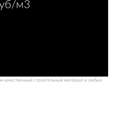
руб/м3
ам качественный строительный материал в любых