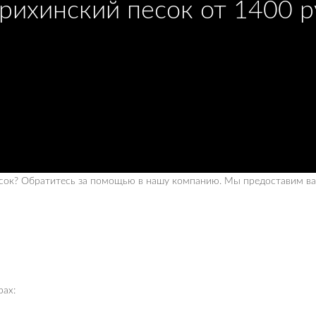
рихинский песок от 1400 
есок? Обратитесь за помощью в нашу компанию. Мы предоставим в
ах: