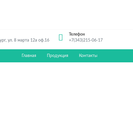
Телефон
рг, ул. 8 марта 12а оф.16
+7(343)215-06-17
Главная
Продукция
Контакты