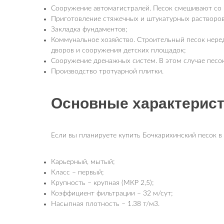
Сооружение автомагистралей. Песок смешивают со 
Приготовление стяжечных и штукатурных растворов
Закладка фундаментов;
Коммунальное хозяйство. Строительный песок неред
дворов и сооружения детских площадок;
Сооружение дренажных систем. В этом случае песо
Производство тротуарной плитки.
Основные характерис
Если вы планируете купить Бочкарихинский песок в 
Карьерный, мытый;
Класс – первый;
Крупность – крупная (МКР 2,5);
Коэффициент фильтрации – 32 м/сут;
Насыпная плотность – 1.38 т/м3.