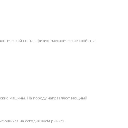
логический состав, физико-механические свойства,
еские машины. На породу направляют мощный
меющихся на сегодняшнем рынке).