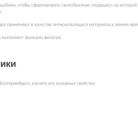
щебнем, чтобы сформировать своеобразную «подушку», на которой 
;
ко применяют в качестве антискользящего материала в зимнее вре
к выполняет функцию фильтра;
тики
Екатеринбурге, изучите его основные свойства: