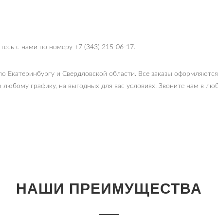
тесь с нами по номеру +7 (343) 215-06-17.
по Екатеринбургу и Свердловской области. Все заказы оформляютс
о любому графику, на выгодных для вас условиях. Звоните нам в л
НАШИ ПРЕИМУЩЕСТВА