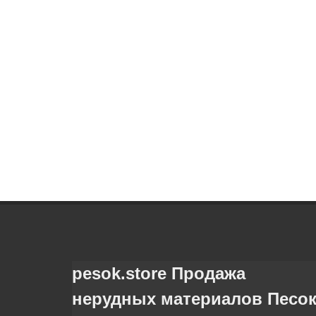
pesok.store Продажа
нерудных материалов Песо