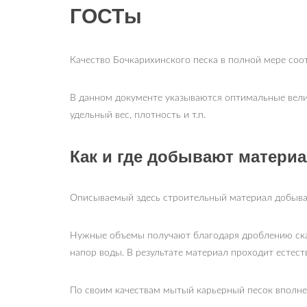
ГОСТы
Качество Бочкарихинского песка в полной мере соо
В данном документе указываются оптимальные велич
удельный вес, плотность и т.п.
Как и где добывают матери
Описываемый здесь строительный материал добыва
Нужные объемы получают благодаря дроблению ска
напор воды. В результате материал проходит есте
По своим качествам мытый карьерный песок вполне