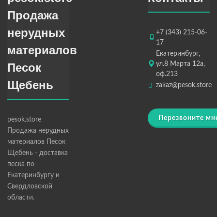
Продажа
нерудных
+7 (343) 215-06-
17
материалов
Екатеринбург,
ул.8 Марта 12а,
Песок
оф.213
Щебень
zakaz@pesok.store
Перезвоните мн
pesok.store
Продажа нерудных
материалов Песок
Щебень - доставка
песка по
Екатеринбургу и
Свердловской
области.