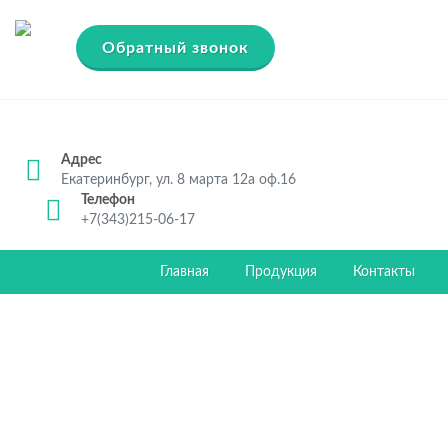
Обратный звонок
Адрес
Екатеринбург, ул. 8 марта 12а оф.16
Телефон
+7(343)215-06-17
Главная
Продукция
Контакты