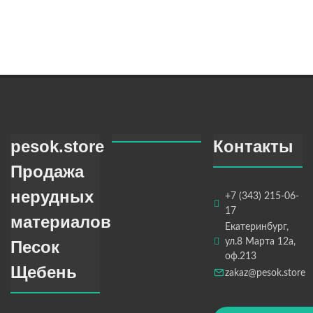
pesok.store
Контакты
Продажа
нерудных
+7 (343) 215-06-
17
материалов
Екатеринбург,
ул.8 Марта 12а,
Песок
оф.213
Щебень
zakaz@pesok.store