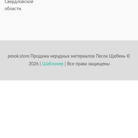
Свердловской
области.
pesok.store Продажа нерудных материалов Песок Щебень ©
2026 |
Шаблонер
| Все права защищены