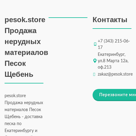
pesok.store
Контакты
Продажа
нерудных
+7 (343) 215-06-
17
материалов
Екатеринбург,
ул.8 Марта 12а,
Песок
оф.213
Щебень
zakaz@pesok.store
Перезвоните мн
pesok.store
Продажа нерудных
материалов Песок
Щебень - доставка
песка по
Екатеринбургу и